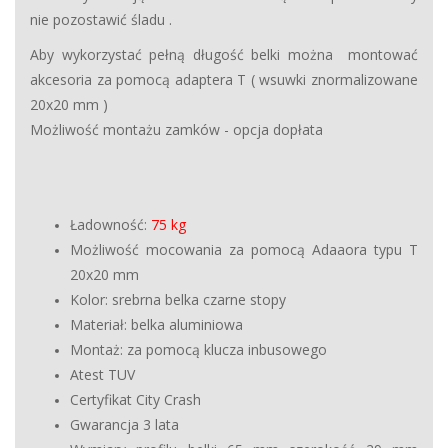
nie pozostawić śladu .
Aby wykorzystać pełną długość belki można montować
akcesoria za pomocą adaptera T (
wsuwki znormalizowane
20x20 mm )
Możliwość montażu zamków - opcja dopłata
Ładowność:
75 kg
Możliwość mocowania za pomocą Adaaora typu T
20x20 mm
Kolor: srebrna belka czarne stopy
Materiał: belka aluminiowa
Montaż: za pomocą klucza inbusowego
Atest TUV
Certyfikat City Crash
Gwarancja 3 lata