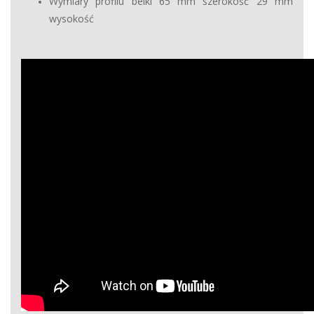
Wymiary profilu belki 65 mm szerokość 29 mm
wysokość