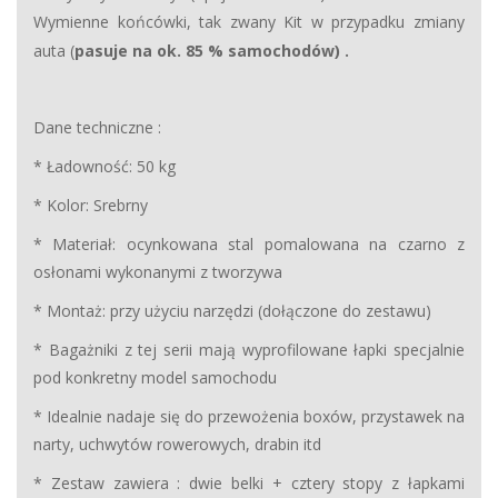
Wymienne końcówki, tak zwany Kit w przypadku zmiany
auta (
pasuje na ok. 85 % samochodów) .
Dane techniczne :
* Ładowność: 50 kg
* Kolor: Srebrny
* Materiał: ocynkowana stal pomalowana na czarno z
osłonami wykonanymi z tworzywa
* Montaż: przy użyciu narzędzi (dołączone do zestawu)
* Bagażniki z tej serii mają wyprofilowane łapki specjalnie
pod konkretny model samochodu
* Idealnie nadaje się do przewożenia boxów, przystawek na
narty, uchwytów rowerowych, drabin itd
* Zestaw zawiera : dwie belki + cztery stopy z łapkami