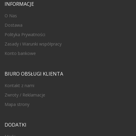
INFORMACJE
O Nas
Dostawa
Polityka Prywatności
Zasady i Warunki współpracy
Konto bankowe
BIURO OBSŁUGI KLIENTA
Kontakt z nami
Zwroty / Reklamacje
Mapa strony
DODATKI