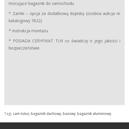
mocujące bagażnik do samochodu
* Zamki – opcja za dodatkową dopłatą (osobna aukcja nr
katalogowy 7622)
* Instrukcja montażu
* POSIADA CERYFIKAT TUV co świadczy o jego jakości i
bezpieczeństwie
Tagi:
cam totus
,
bagażnik dachowy
,
bazowy
,
bagażnik aluminiowy