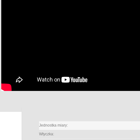
Jednostka miary:
Wtyczka: