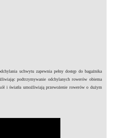
odchylania uchwytu zapewnia pełny dostęp do bagażnika
żliwiając podtrzymywanie odchylanych rowerów obiema
kół i światła umożliwiają przewożenie rowerów o dużym