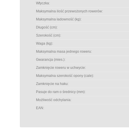
Wtyczka:
Maksymalna ilość przewożonych rowerów:
Maksymalna ładowność (kg):
Długość (cm):
Szerokość (cm):
Waga (kg):
Maksymalna masa jednego roweru:
Gwarancja (mies.):
Zamknięcie roweru w uchwycie:
Maksymalna szerokość opony (cale):
Zamknięcie na haku:
Pasuje do ram o średnicy (mm):
Możliwość odchylania:
EAN: