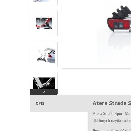
˅
Atera Strada 
OPIS
Atera Strada Sport M3
dla innych użytkownik
Posiada możliwość roz