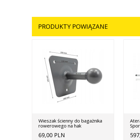
PRODUKTY POWIĄZANE
Wieszak ścienny do bagażnika
Ater
rowerowego na hak
Spo
69,00 PLN
597