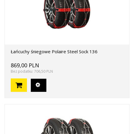
Łańcuchy śniegowe Polaire Steel Sock 136
869,00 PLN
Bez podatku: 706,50 PLN