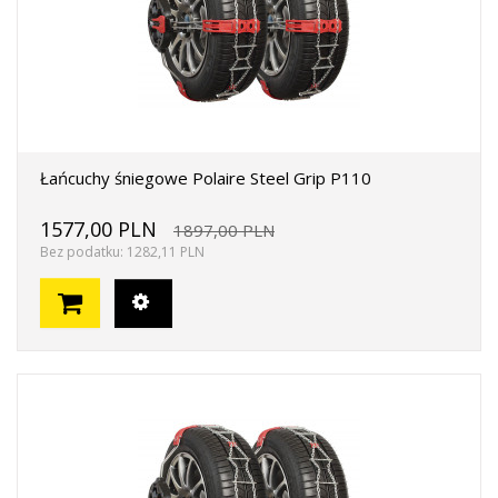
Łańcuchy śniegowe Polaire Steel Grip P110
1577,00 PLN
1897,00 PLN
Bez podatku: 1282,11 PLN