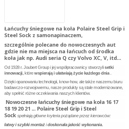
Łańcuchy śniegowe na koła Polaire Steel Grip i
Steel Sock z samonapinaczem,
szczególnie polecane do nowoczesnych aut
gdzie nie ma miejsca na łańcuch od środka
koła jak np. Audi seria Q czy Volvo XC, V, itd...
Od 1928 r. Joubert Group i jej współpracownicy stworzyli
setki
innowacji,
które
wspierają i ułatwiają życie każdego dnia
.
Dzięki opanowaniu technologii, know-how, ale także naszemu biuru
badawczo-rozwojowemu, nasze produkty są stale modernizowane,
aby spełnić różne oczekiwania naszych klientów.
Nowoczesne łańcuchy śniegowe na koła
16 17
18 19 20 21 ...
Polaire Steel Grip i Steel
Sock
spełniają główne kryteria pożądane przez kierowców:
łatwy i szybki montaż
i
doskonała jakość wykonania.