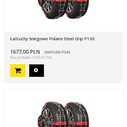
Łańcuchy śniegowe Polaire Steel Grip P130
1677,00 PLN
2097,00 PLN
Bez podatku: 1363,41 PLN