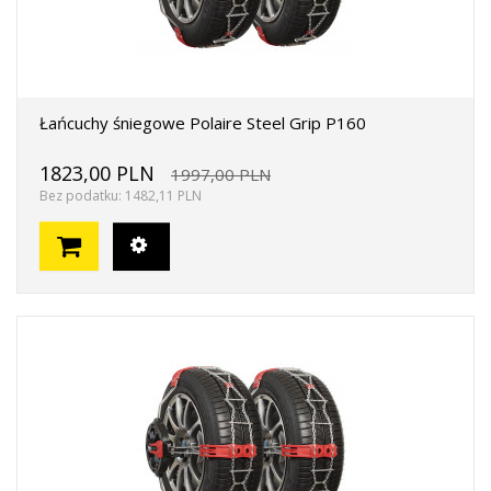
Łańcuchy śniegowe Polaire Steel Grip P160
1823,00 PLN
1997,00 PLN
Bez podatku: 1482,11 PLN