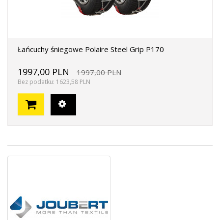
Łańcuchy śniegowe Polaire Steel Grip P170
1997,00 PLN
1997,00 PLN
Bez podatku: 1623,58 PLN