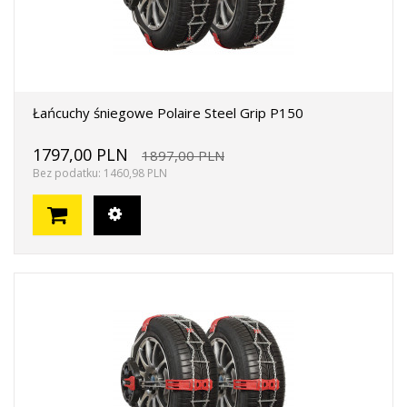
Łańcuchy śniegowe Polaire Steel Grip P150
1797,00 PLN
1897,00 PLN
Bez podatku: 1460,98 PLN