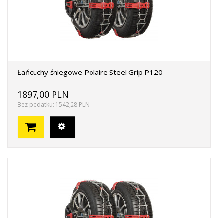
Łańcuchy śniegowe Polaire Steel Grip P120
1897,00 PLN
Bez podatku: 1542,28 PLN