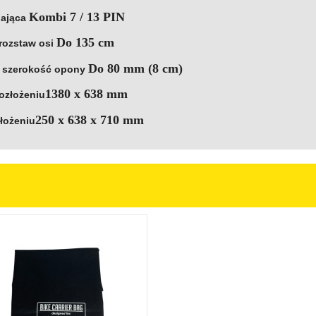
Kombi 7 / 13 PIN
lająca
Do 135 cm
rozstaw osi
Do 80 mm (8 cm)
 szerokość opony
1380 x 638 mm
ozłożeniu
250 x 638 x 710 mm
łożeniu