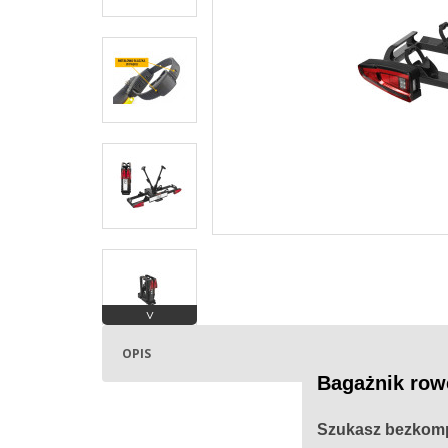
˅
OPIS
Bagażnik row
Szukasz bezkomp