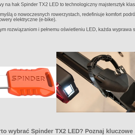
 na hak Spinder TX2 LED to technologiczny majstersztyk kla
myślą o nowoczesnych rowerzystach, redefiniuje komfort podr
rowery elektryczne (e-bike).
ym rozwiązaniom i pełnemu oświetleniu LED, każda wyprawa st
to wybrać Spinder TX2 LED? Poznaj kluczowe 