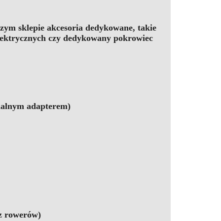
zym sklepie akcesoria dedykowane, takie
lektrycznych czy dedykowany pokrowiec
onalnym adapterem)
az rowerów)