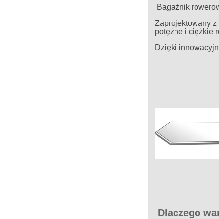
Bagażnik rowerowy
Zaprojektowany z 
potężne i ciężkie 
Dzięki innowacyjn
Dlaczego war