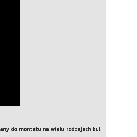
any do montażu na wielu rodzajach kul
.