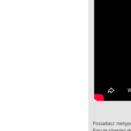
Posiadasz niety
Pasuje również do