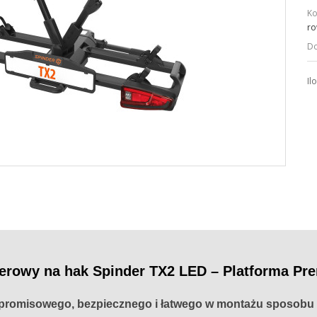
Ko
ro
Do
Il
erowy na hak Spinder TX2 LED – Platforma P
romisowego, bezpiecznego i łatwego w montażu sposobu 