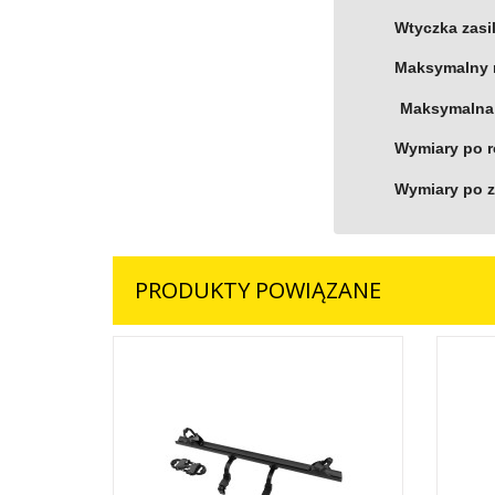
Wtyczka zasi
Maksymalny 
Maksymalna
Wymiary po r
Wymiary po z
PRODUKTY POWIĄZANE