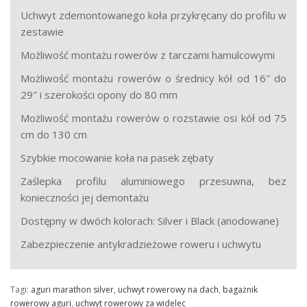
Uchwyt zdemontowanego koła przykręcany do profilu w
zestawie
Możliwość montażu rowerów z tarczami hamulcowymi
Możliwość montażu rowerów o średnicy kół od 16″ do
29″ i szerokości opony do 80 mm
Możliwość montażu rowerów o rozstawie osi kół od 75
cm do 130 cm
Szybkie mocowanie koła na pasek zębaty
Zaślepka profilu aluminiowego przesuwna, bez
konieczności jej demontażu
Dostępny w dwóch kolorach: Silver i Black (anodowane)
Zabezpieczenie antykradzieżowe roweru i uchwytu
Tagi:
aguri marathon silver
,
uchwyt rowerowy na dach
,
bagażnik
rowerowy aguri
,
uchwyt rowerowy za widelec