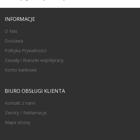
INFORMACJE
O Nas
Dostawa
Polityka Prywatności
Zasady i Warunki współpracy
Konto bankowe
BIURO OBSŁUGI KLIENTA
Kontakt z nami
Zwroty / Reklamacje
Mapa strony