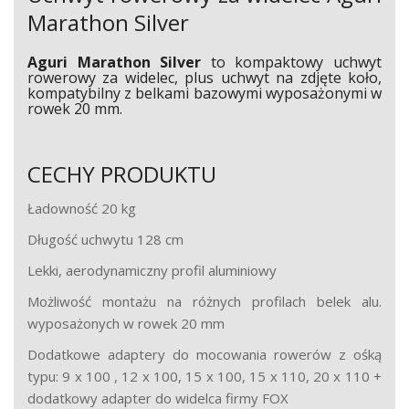
Marathon Silver
Aguri
Marathon Silver
to kompaktowy uchwyt
rowerowy za widelec, plus uchwyt na zdjęte koło,
kompatybilny z belkami bazowymi wyposażonymi
w
rowek 20 mm.
CECHY PRODUKTU
Ładowność 20 kg
Długość uchwytu 128 cm
Lekki, aerodynamiczny profil aluminiowy
Możliwość montażu na różnych profilach belek alu.
wyposażonych w rowek 20 mm
Dodatkowe adaptery do mocowania rowerów z ośką
typu: 9 x 100 , 12 x 100, 15 x 100, 15 x 110, 20 x 110 +
dodatkowy adapter do widelca firmy FOX