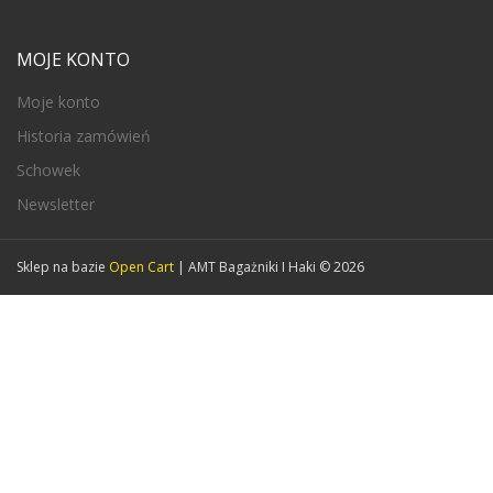
MOJE KONTO
Moje konto
Historia zamówień
Schowek
Newsletter
Sklep na bazie
Open Cart
| AMT Bagażniki I Haki © 2026