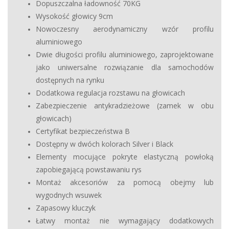
Dopuszczalna ładowność 70KG
Wysokość głowicy 9cm
Nowoczesny aerodynamiczny wzór profilu
aluminiowego
Dwie długości profilu aluminiowego, zaprojektowane
jako uniwersalne rozwiązanie dla samochodów
dostępnych na rynku
Dodatkowa regulacja rozstawu na głowicach
Zabezpieczenie antykradzieżowe (zamek w obu
głowicach)
Certyfikat bezpieczeństwa B
Dostępny w dwóch kolorach Silver i Black
Elementy mocujące pokryte elastyczną powłoką
zapobiegającą powstawaniu rys
Montaż akcesoriów za pomocą obejmy lub
wygodnych wsuwek
Zapasowy kluczyk
Łatwy montaż nie wymagający dodatkowych