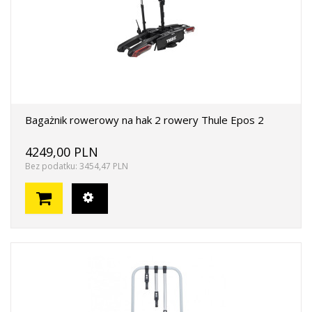
Bagażnik rowerowy na hak 2 rowery Thule Epos 2
4249,00 PLN
Bez podatku: 3454,47 PLN