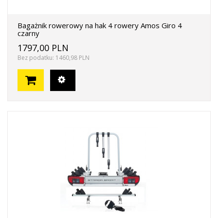
Bagażnik rowerowy na hak 4 rowery Amos Giro 4
czarny
1797,00 PLN
Bez podatku: 1460,98 PLN