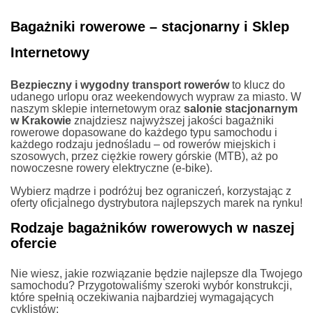
Bagażniki rowerowe – stacjonarny i Sklep
Internetowy
Bezpieczny i wygodny transport rowerów
to klucz do
udanego urlopu oraz weekendowych wypraw za miasto. W
naszym sklepie internetowym oraz
salonie stacjonarnym
w Krakowie
znajdziesz najwyższej jakości bagażniki
rowerowe dopasowane do każdego typu samochodu i
każdego rodzaju jednośladu – od rowerów miejskich i
szosowych, przez ciężkie rowery górskie (MTB), aż po
nowoczesne rowery elektryczne (e-bike).
Wybierz mądrze i podróżuj bez ograniczeń, korzystając z
oferty oficjalnego dystrybutora najlepszych marek na rynku!
Rodzaje bagażników rowerowych w naszej
ofercie
Nie wiesz, jakie rozwiązanie będzie najlepsze dla Twojego
samochodu? Przygotowaliśmy szeroki wybór konstrukcji,
które spełnią oczekiwania najbardziej wymagających
cyklistów: