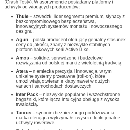
(Crash Testy). W asortymencie posiadamy platformy i
uchwyty od wiodących producentów:
Thule
– szwedzki lider segmentu premium, słynący z
bezkompromisowego bezpieczeństwa,
innowacyjnych systemów montażu i nowoczesnego
designu.
Aguri
– polski producent oferujący genialny stosunek
ceny do jakości, znany z niezwykle stabilnych
platform hakowych serii Active Bike.
Amos
– solidne, sprawdzone i budżetowe
rozwiązania od polskiej marki z wieloletnią tradycją.
Atera
– niemiecka precyzja i innowacja, w tym
unikalne systemy przesuwne (roll-on), które
umożliwiają otwieranie klapy nawet w dużych
vanach i samochodach dostawczych.
Inter Pack
– niezwykle popularne i wszechstronne
bagażniki, które łączą intuicyjną obsługę z wysoką
trwałością.
Taurus
– synonim bezpiecznego podróżowania;
marka oferująca wytrzymałe i wysoce funkcjonalne
uchwyty rowerowe.