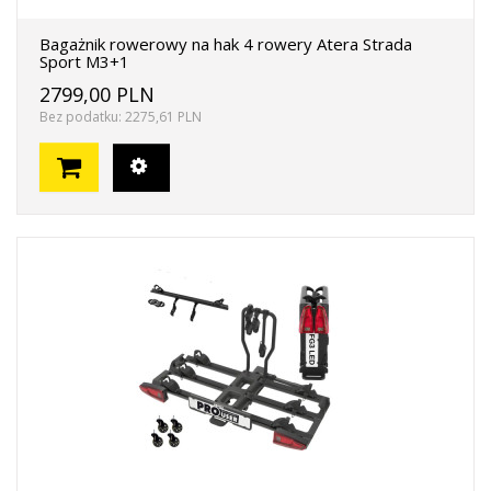
Bagażnik rowerowy na hak 4 rowery Atera Strada
Sport M3+1
2799,00 PLN
Bez podatku: 2275,61 PLN