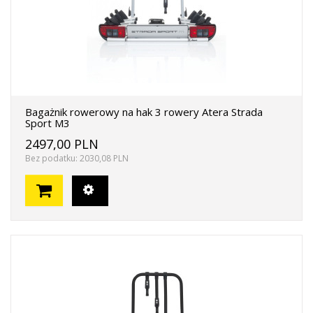
Bagażnik rowerowy na hak 3 rowery Atera Strada
Sport M3
2497,00 PLN
Bez podatku: 2030,08 PLN