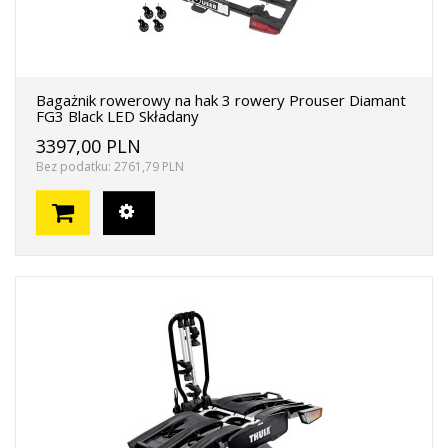
Bagażnik rowerowy na hak 3 rowery Prouser Diamant
FG3 Black LED Składany
3397,00 PLN
Bez podatku: 2761,79 PLN