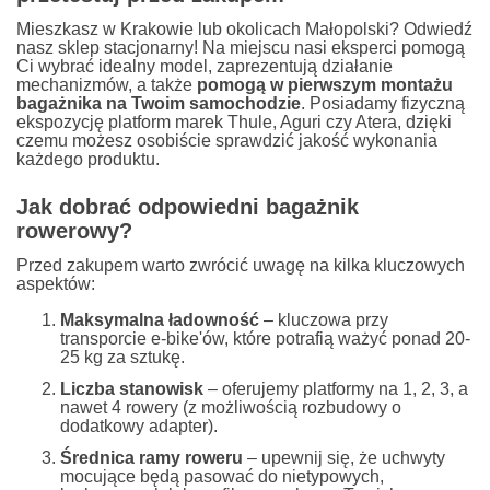
Mieszkasz w Krakowie lub okolicach Małopolski? Odwiedź
nasz sklep stacjonarny! Na miejscu nasi eksperci pomogą
Ci wybrać idealny model, zaprezentują działanie
mechanizmów, a także
pomogą w pierwszym montażu
bagażnika na Twoim samochodzie
. Posiadamy fizyczną
ekspozycję platform marek Thule, Aguri czy Atera, dzięki
czemu możesz osobiście sprawdzić jakość wykonania
każdego produktu.
Jak dobrać odpowiedni bagażnik
rowerowy?
Przed zakupem warto zwrócić uwagę na kilka kluczowych
aspektów:
Maksymalna ładowność
– kluczowa przy
transporcie e-bike'ów, które potrafią ważyć ponad 20-
25 kg za sztukę.
Liczba stanowisk
– oferujemy platformy na 1, 2, 3, a
nawet 4 rowery (z możliwością rozbudowy o
dodatkowy adapter).
Średnica ramy roweru
– upewnij się, że uchwyty
mocujące będą pasować do nietypowych,