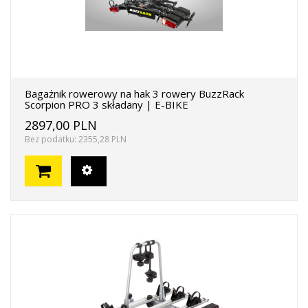
Bagażnik rowerowy na hak 3 rowery BuzzRack
Scorpion PRO 3 składany | E-BIKE
2897,00 PLN
Bez podatku: 2355,28 PLN