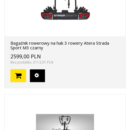
Bagażnik rowerowy na hak 3 rowery Atera Strada
Sport M3 czarny
2599,00 PLN
Bez podatku: 2113,01 PLN