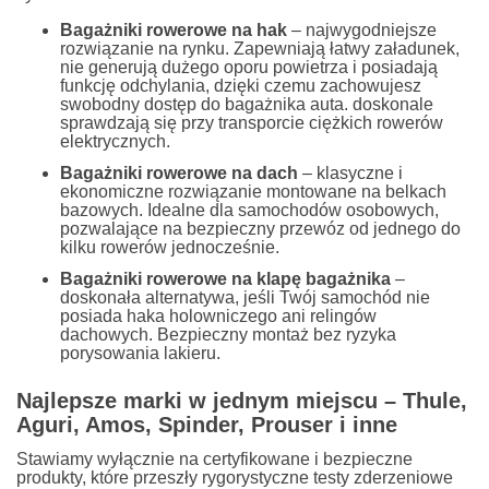
Bagażniki rowerowe na hak
– najwygodniejsze
rozwiązanie na rynku. Zapewniają łatwy załadunek,
nie generują dużego oporu powietrza i posiadają
funkcję odchylania, dzięki czemu zachowujesz
swobodny dostęp do bagażnika auta. doskonale
sprawdzają się przy transporcie ciężkich rowerów
elektrycznych.
Bagażniki rowerowe na dach
– klasyczne i
ekonomiczne rozwiązanie montowane na belkach
bazowych. Idealne dla samochodów osobowych,
pozwalające na bezpieczny przewóz od jednego do
kilku rowerów jednocześnie.
Bagażniki rowerowe na klapę bagażnika
–
doskonała alternatywa, jeśli Twój samochód nie
posiada haka holowniczego ani relingów
dachowych. Bezpieczny montaż bez ryzyka
porysowania lakieru.
Najlepsze marki w jednym miejscu – Thule,
Aguri, Amos, Spinder, Prouser i inne
Stawiamy wyłącznie na certyfikowane i bezpieczne
produkty, które przeszły rygorystyczne testy zderzeniowe