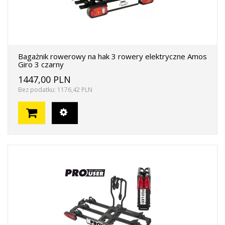
Bagażnik rowerowy na hak 3 rowery elektryczne Amos
Giro 3 czarny
1447,00 PLN
Bez podatku: 1176,42 PLN