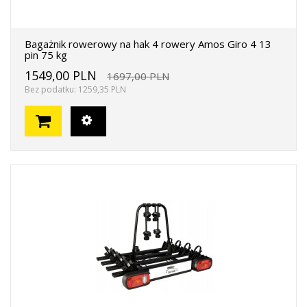
Bagażnik rowerowy na hak 4 rowery Amos Giro 4 13
pin 75 kg
1549,00 PLN
1697,00 PLN
Bez podatku: 1259,35 PLN