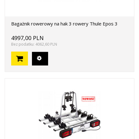
Bagażnik rowerowy na hak 3 rowery Thule Epos 3
4997,00 PLN
Bez podatku: 4062,60 PLN