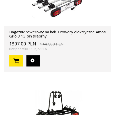
Bagażnik rowerowy na hak 3 rowery elektryczne Amos
Giro 3 13 pin srebrny
1397,00 PLN
1447,00 PLN
Bez podatku: 1135,77 PLN