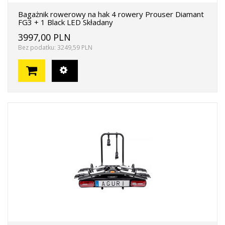
Bagażnik rowerowy na hak 4 rowery Prouser Diamant
FG3 + 1 Black LED Składany
3997,00 PLN
Bez podatku: 3249,59 PLN