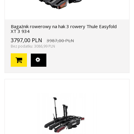
Bagażnik rowerowy na hak 3 rowery Thule Easyfold
XT 3 934
3797,00 PLN
3987,00 PLN
Bez podatku: 3086,99 PLN