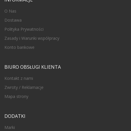
O Nas
Dostawa
Polityka Prywatności
Zasady i Warunki współpracy
Konto bankowe
BIURO OBSŁUGI KLIENTA
Kontakt z nami
Zwroty / Reklamacje
Mapa strony
DODATKI
Marki