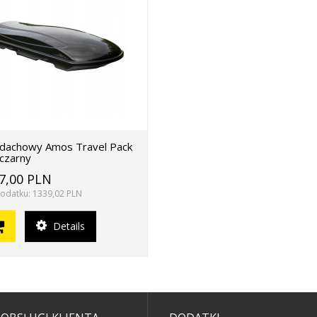
dachowy Amos Travel Pack
czarny
7,00 PLN
odatku: 1339,02 PLN
Details