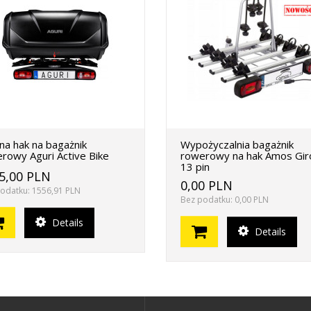
na hak na bagażnik
Wypożyczalnia bagażnik
rowy Aguri Active Bike
rowerowy na hak Amos Gir
13 pin
5,00 PLN
0,00 PLN
odatku: 1556,91 PLN
Bez podatku: 0,00 PLN
Details
Details