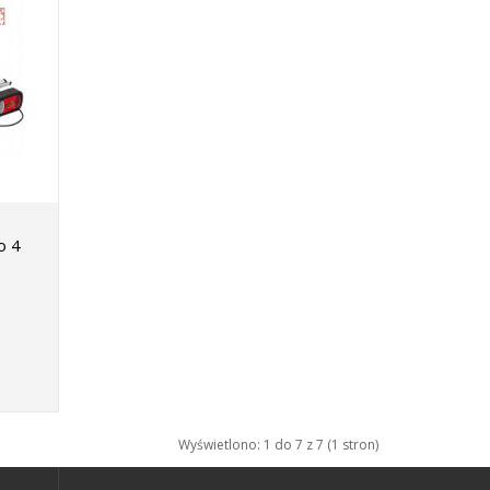
o 4
Wyświetlono: 1 do 7 z 7 (1 stron)