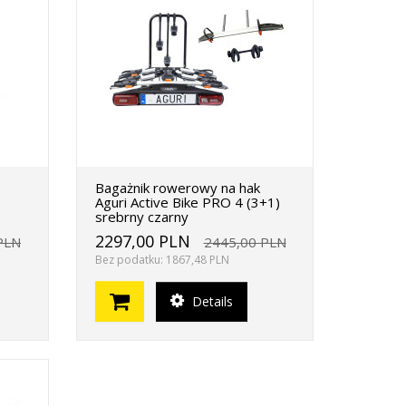
Bagażnik rowerowy na hak
Aguri Active Bike PRO 4 (3+1)
srebrny czarny
2297,00 PLN
PLN
2445,00 PLN
Bez podatku: 1867,48 PLN
Details