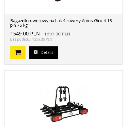
Bagażnik rowerowy na hak 4 rowery Amos Giro 4 13
pin 75 kg
1549,00 PLN
1697,00 PLN
Bez podatku: 1259,35 PLN
Details