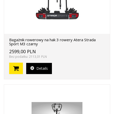
Bagażnik rowerowy na hak 3 rowery Atera Strada
Sport M3 czarny
2599,00 PLN
Bez podatku: 2113,01 PLN
Details