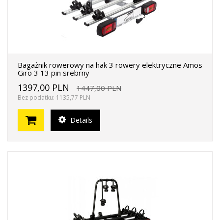
Bagażnik rowerowy na hak 3 rowery elektryczne Amos
Giro 3 13 pin srebrny
1397,00 PLN
1447,00 PLN
Bez podatku: 1135,77 PLN
Details