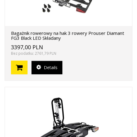
Bagażnik rowerowy na hak 3 rowery Prouser Diamant
FG3 Black LED Składany
3397,00 PLN
Bez podatku: 2761,79 PLN
Details