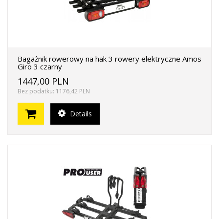
Bagażnik rowerowy na hak 3 rowery elektryczne Amos
Giro 3 czarny
1447,00 PLN
Bez podatku: 1176,42 PLN
Details