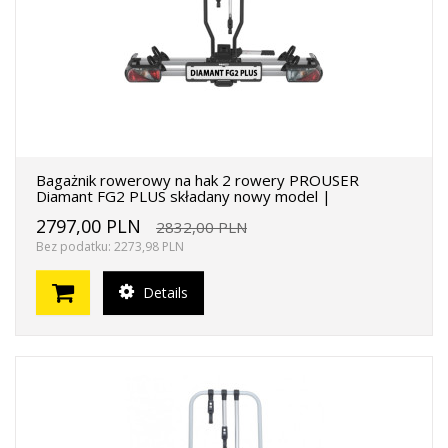
Bagażnik rowerowy na hak 2 rowery PROUSER
Diamant FG2 PLUS składany nowy model |
2797,00 PLN
2832,00 PLN
Bez podatku: 2273,98 PLN
Details