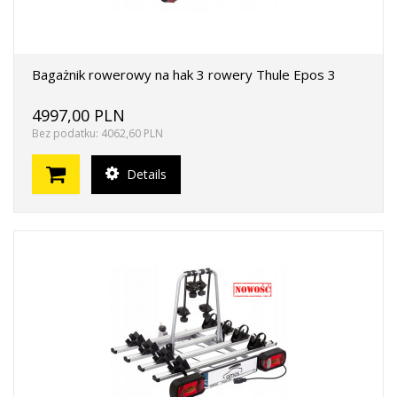
Bagażnik rowerowy na hak 3 rowery Thule Epos 3
4997,00 PLN
Bez podatku: 4062,60 PLN
Details