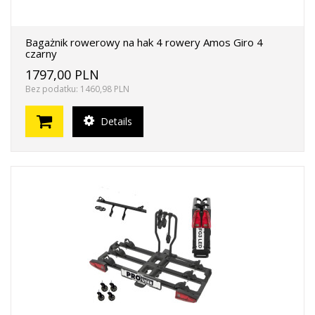
Bagażnik rowerowy na hak 4 rowery Amos Giro 4
czarny
1797,00 PLN
Bez podatku: 1460,98 PLN
Details