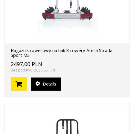
Bagażnik rowerowy na hak 3 rowery Atera Strada
Sport M3
2497,00 PLN
Bez podatku: 2030,08 PLN
Details