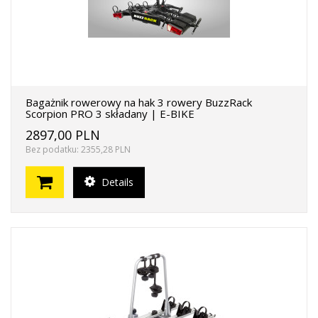
Bagażnik rowerowy na hak 3 rowery BuzzRack
Scorpion PRO 3 składany | E-BIKE
2897,00 PLN
Bez podatku: 2355,28 PLN
Details