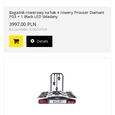
Bagażnik rowerowy na hak 4 rowery Prouser Diamant
FG3 + 1 Black LED Składany
3997,00 PLN
Bez podatku: 3249,59 PLN
Details