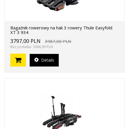
Bagażnik rowerowy na hak 3 rowery Thule Easyfold
XT 3 934
3797,00 PLN
3987,00 PLN
Bez podatku: 3086,99 PLN
Details