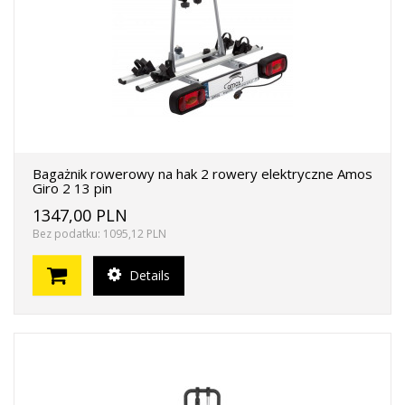
Bagażnik rowerowy na hak 2 rowery elektryczne Amos
Giro 2 13 pin
1347,00 PLN
Bez podatku: 1095,12 PLN
Details