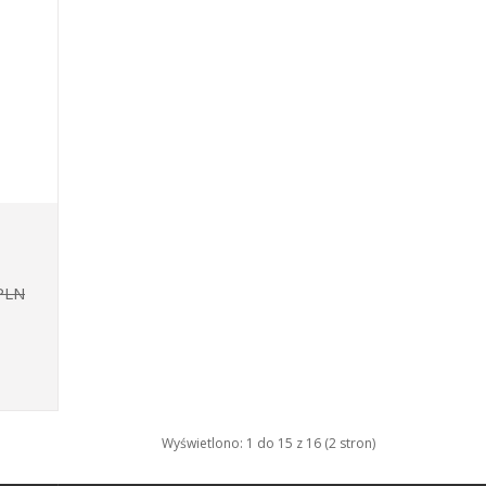
PLN
Wyświetlono: 1 do 15 z 16 (2 stron)