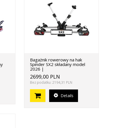
Bagażnik rowerowy na hak
ny
Spinder SX2 składany model
2026 |
2699,00 PLN
Bez podatku: 2194,31 PLN
Details