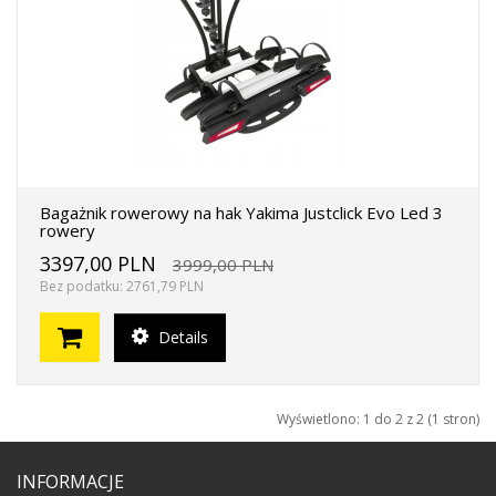
Bagażnik rowerowy na hak Yakima Justclick Evo Led 3
rowery
3397,00 PLN
3999,00 PLN
Bez podatku: 2761,79 PLN
Details
Wyświetlono: 1 do 2 z 2 (1 stron)
INFORMACJE