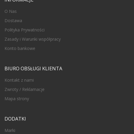
O Nas
Dostawa
Polityka Prywatności
Zasady i Warunki współpracy
Konto bankowe
BIURO OBSŁUGI KLIENTA
Kontakt z nami
Zwroty / Reklamacje
Mapa strony
DODATKI
Marki