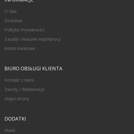
O Nas
Dostawa
Polityka Prywatności
Zasady i Warunki współpracy
Konto bankowe
BIURO OBSŁUGI KLIENTA
Kontakt z nami
Zwroty / Reklamacje
Mapa strony
DODATKI
Marki