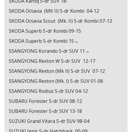
SKODA Karoq 5-dr SUV 18-
SKODA Octavia (MK II) 5-dr Kombi 04-12
SKODA Octavia Scout (Mk. II) 5-dr Kombi 07-13
SKODA Superb 5-dr Kombi 09-15
SKODA Superb 5-dr Kombi 15→
SSANGYONG Korando 5-dr SUV 11→
SSANGYONG Rexton W 5-dr SUV 12-17
SSANGYONG Rexton (Mk II) 5-dr SUV 07-12
SSANGYONG Rexton (Mk. I) 5-dr SUV 01-06
SSANGYONG Rodius 5-dr SUV 04-12
SUBARU Forester 5-dr SUV 08-12
SUBARU Forester 5-dr SUV 13-18
SUZUKI Grand Vitara 5-dr SUV 98-04
SUZUKI Ignis 5-dr Hatchback, 00-09