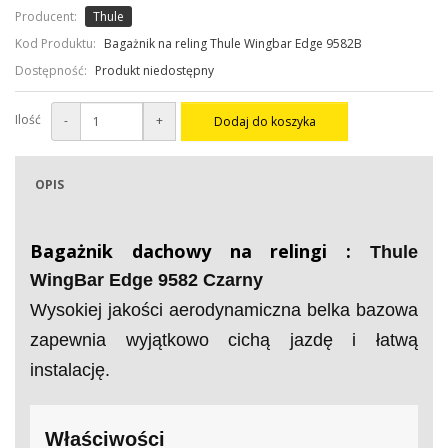
Producent:
Thule
Kod Produktu:
Bagażnik na reling Thule Wingbar Edge 9582B
Dostępność:
Produkt niedostępny
Ilość
-
+
Dodaj do koszyka
OPIS
Bagażnik dachowy na relingi :
Thule
WingBar Edge 9582 Czarny
Wysokiej jakości aerodynamiczna belka bazowa
zapewnia wyjątkowo cichą jazdę i łatwą
instalację.
Właściwości