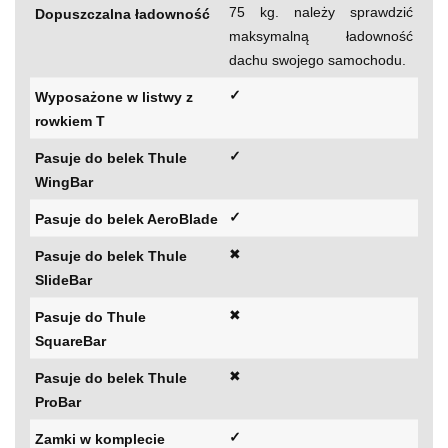
75 kg. należy sprawdzić
Dopuszczalna ładowność
maksymalną ładowność
dachu swojego samochodu.
✓
Wyposażone w listwy z
rowkiem T
✓
Pasuje do belek Thule
WingBar
✓
Pasuje do belek AeroBlade
✖
Pasuje do belek Thule
SlideBar
✖
Pasuje do Thule
SquareBar
✖
Pasuje do belek Thule
ProBar
✓
Zamki w komplecie