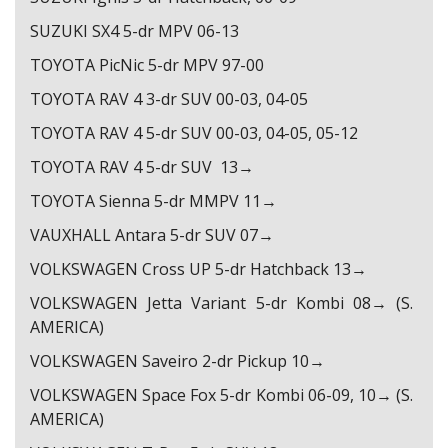
SUZUKI SX4 5-dr MPV 06-13
TOYOTA PicNic 5-dr MPV 97-00
TOYOTA RAV 4 3-dr SUV 00-03, 04-05
TOYOTA RAV 4 5-dr SUV 00-03, 04-05, 05-12
TOYOTA RAV 4 5-dr SUV 13→
TOYOTA Sienna 5-dr MMPV 11→
VAUXHALL Antara 5-dr SUV 07→
VOLKSWAGEN Cross UP 5-dr Hatchback 13→
VOLKSWAGEN Jetta Variant 5-dr Kombi 08→ (S.
AMERICA)
VOLKSWAGEN Saveiro 2-dr Pickup 10→
VOLKSWAGEN Space Fox 5-dr Kombi 06-09, 10→ (S.
AMERICA)