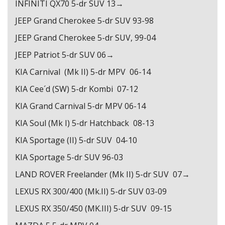
INFINITI QX70 5-dr SUV 13→
JEEP Grand Cherokee 5-dr SUV 93-98
JEEP Grand Cherokee 5-dr SUV, 99-04
JEEP Patriot 5-dr SUV 06→
KIA Carnival (Mk II) 5-dr MPV 06-14
KIA Cee´d (SW) 5-dr Kombi 07-12
KIA Grand Carnival 5-dr MPV 06-14
KIA Soul (Mk I) 5-dr Hatchback 08-13
KIA Sportage (II) 5-dr SUV 04-10
KIA Sportage 5-dr SUV 96-03
LAND ROVER Freelander (Mk II) 5-dr SUV 07→
LEXUS RX 300/400 (Mk.II) 5-dr SUV 03-09
LEXUS RX 350/450 (MK.III) 5-dr SUV 09-15