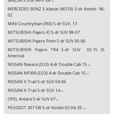
MAZDA 5 5-dr MPV 04→
MERCEDES BENZ E-klasse (W210) 5-dr Kombi 96-
02
MINI Countryman (F60) 5-dr SUV, 17-
MITSUBISHI Pajero iO 5-dr SUV 98-07
MITSUBISHI Pajero Pinin 5-dr SUV 00-06
MITSUBISHI Pajero TR4 5-dr SUV 02-15 (S.
America)
NISSAN Navara (D23) 4-dr Double Cab 15→
NISSAN NP300 (D23) 4-dr Double Cab 15→
NISSAN X-Trail 5-dr SUV 04-06
NISSAN X-Trail 5-dr SUV 14→
OPEL Antara 5-dr SUV 07→
PEUGEOT 307 SW 5-dr Kombi 02-04, 05→