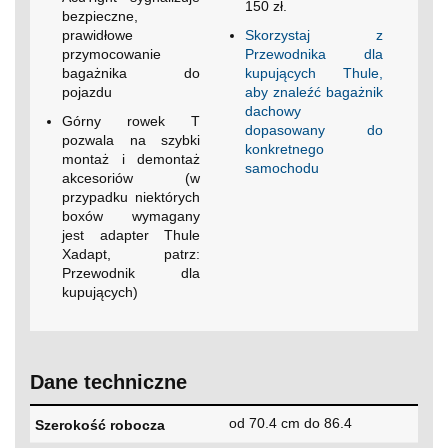
150 zł.
bezpieczne,
prawidłowe
Skorzystaj z
przymocowanie
Przewodnika dla
bagażnika do
kupujących Thule,
pojazdu
aby znaleźć bagażnik
dachowy
Górny rowek T
dopasowany do
pozwala na szybki
konkretnego
montaż i demontaż
samochodu
akcesoriów (w
przypadku niektórych
boxów wymagany
jest adapter Thule
Xadapt, patrz:
Przewodnik dla
kupujących)
Dane techniczne
od 70.4 cm do 86.4
Szerokość robocza