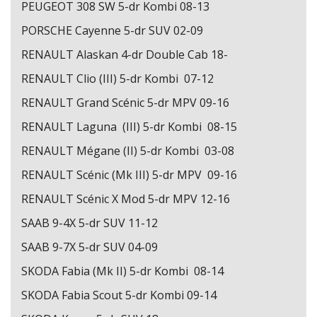
PEUGEOT 308 SW 5-dr Kombi 08-13
PORSCHE Cayenne 5-dr SUV 02-09
RENAULT Alaskan 4-dr Double Cab 18-
RENAULT Clio (III) 5-dr Kombi 07-12
RENAULT Grand Scénic 5-dr MPV 09-16
RENAULT Laguna (III) 5-dr Kombi 08-15
RENAULT Mégane (II) 5-dr Kombi 03-08
RENAULT Scénic (Mk III) 5-dr MPV 09-16
RENAULT Scénic X Mod 5-dr MPV 12-16
SAAB 9-4X 5-dr SUV 11-12
SAAB 9-7X 5-dr SUV 04-09
SKODA Fabia (Mk II) 5-dr Kombi 08-14
SKODA Fabia Scout 5-dr Kombi 09-14